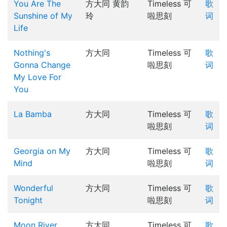
You Are The
方大同 黄韵
Timeless 可
歌
Sunshine of My
玲
啦思刻
词
Life
Nothing's
方大同
Timeless 可
歌
Gonna Change
啦思刻
词
My Love For
You
La Bamba
方大同
Timeless 可
歌
啦思刻
词
Georgia on My
方大同
Timeless 可
歌
Mind
啦思刻
词
Wonderful
方大同
Timeless 可
歌
Tonight
啦思刻
词
Moon River
方大同
Timeless 可
歌