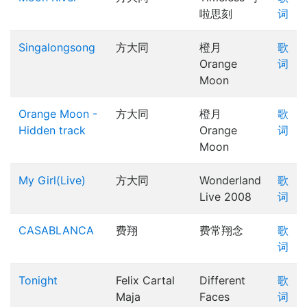
啦思刻
词
Singalongsong
方大同
橙月
歌
Orange
词
Moon
Orange Moon -
方大同
橙月
歌
Hidden track
Orange
词
Moon
My Girl(Live)
方大同
Wonderland
歌
Live 2008
词
CASABLANCA
费翔
费常翔念
歌
词
Tonight
Felix Cartal
Different
歌
Maja
Faces
词