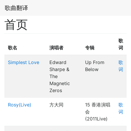
歌曲翻译
首页
歌
歌名
演唱者
专辑
词
Simplest Love
Edward
Up From
歌
Sharpe &
Below
词
The
Magnetic
Zeros
Rosy(Live)
方大同
15 香港演唱
歌
会
词
(2011Live)